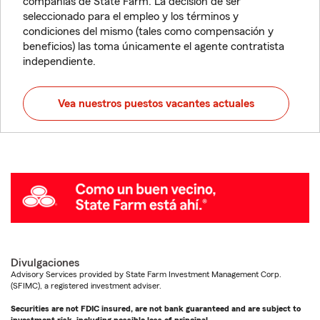
compañías de State Farm. La decisión de ser
seleccionado para el empleo y los términos y
condiciones del mismo (tales como compensación y
beneficios) las toma únicamente el agente contratista
independiente.
Vea nuestros puestos vacantes actuales
Divulgaciones
Advisory Services provided by State Farm Investment Management Corp.
(SFIMC), a registered investment adviser.
Securities are not FDIC insured, are not bank guaranteed and are subject to
investment risk, including possible loss of principal.