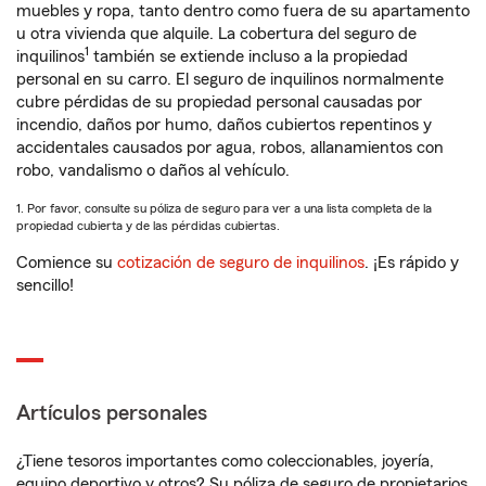
muebles y ropa, tanto dentro como fuera de su apartamento
u otra vivienda que alquile. La cobertura del seguro de
1
inquilinos
también se extiende incluso a la propiedad
personal en su carro. El seguro de inquilinos normalmente
cubre pérdidas de su propiedad personal causadas por
incendio, daños por humo, daños cubiertos repentinos y
accidentales causados por agua, robos, allanamientos con
robo, vandalismo o daños al vehículo.
1. Por favor, consulte su póliza de seguro para ver a una lista completa de la
propiedad cubierta y de las pérdidas cubiertas.
Comience su
cotización de seguro de inquilinos
. ¡Es rápido y
sencillo!
Artículos personales
¿Tiene tesoros importantes como coleccionables, joyería,
equipo deportivo y otros? Su póliza de seguro de propietarios