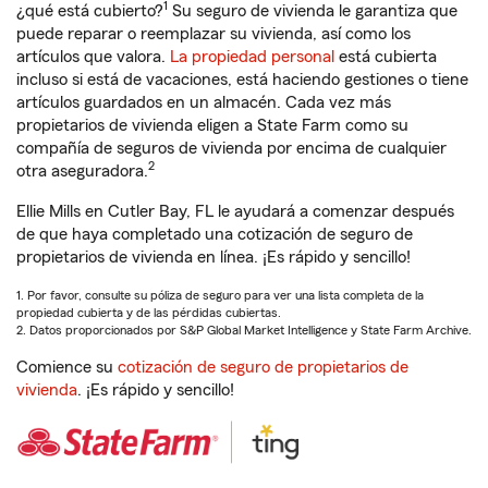
1
¿qué está cubierto?
Su seguro de vivienda le garantiza que
puede reparar o reemplazar su vivienda, así como los
artículos que valora.
La propiedad personal
está cubierta
incluso si está de vacaciones, está haciendo gestiones o tiene
artículos guardados en un almacén. Cada vez más
propietarios de vivienda eligen a State Farm como su
compañía de seguros de vivienda por encima de cualquier
2
otra aseguradora.
Ellie Mills en Cutler Bay, FL le ayudará a comenzar después
de que haya completado una cotización de seguro de
propietarios de vivienda en línea. ¡Es rápido y sencillo!
1. Por favor, consulte su póliza de seguro para ver una lista completa de la
propiedad cubierta y de las pérdidas cubiertas.
2. Datos proporcionados por S&P Global Market Intelligence y State Farm Archive.
Comience su
cotización de seguro de propietarios de
vivienda
. ¡Es rápido y sencillo!