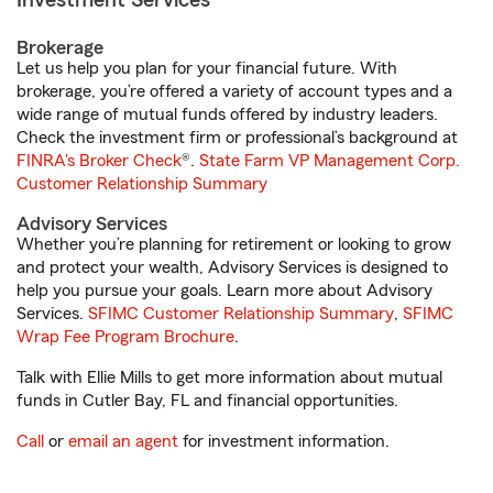
Investment Services
Brokerage
Let us help you plan for your financial future. With
brokerage, you’re offered a variety of account types and a
wide range of mutual funds offered by industry leaders.
Check the investment firm or professional’s background at
FINRA's Broker Check
®.
State Farm VP Management Corp.
Customer Relationship Summary
Advisory Services
Whether you’re planning for retirement or looking to grow
and protect your wealth, Advisory Services is designed to
help you pursue your goals. Learn more about Advisory
Services.
SFIMC Customer Relationship Summary
,
SFIMC
Wrap Fee Program Brochure
.
Talk with Ellie Mills to get more information about mutual
funds in Cutler Bay, FL and financial opportunities.
Call
or
email an agent
for investment information.